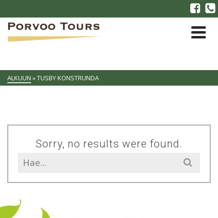
ALKUUN
»
TUSBY KONSTRUNDA
Sorry, no results were found.
Search
for: