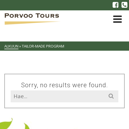
ALKUUN
»
TAILOR-MADE PROGRAM
Sorry, no results were found.
Search
for: