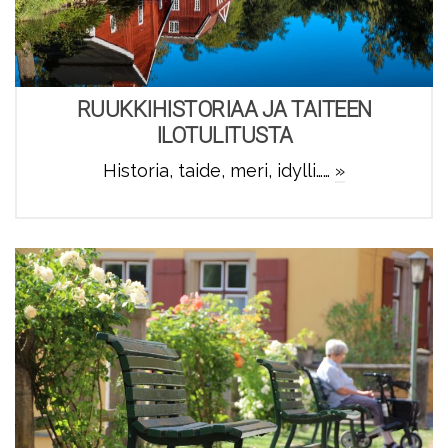
RUUKKIHISTORIAA JA TAITEEN
ILOTULITUSTA
Historia, taide, meri, idylli……
»