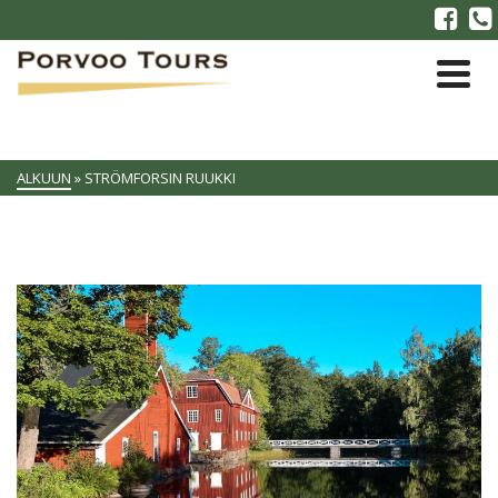
ALKUUN
»
STRÖMFORSIN RUUKKI