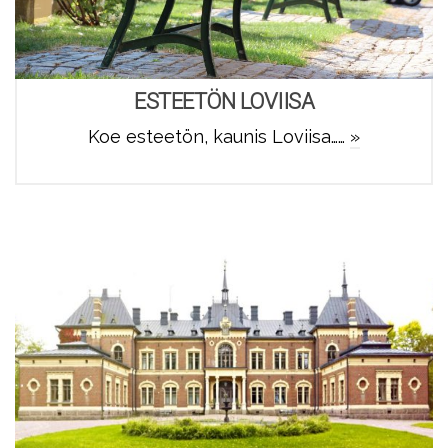
ESTEETÖN LOVIISA
Koe esteetön, kaunis Loviisa……
»