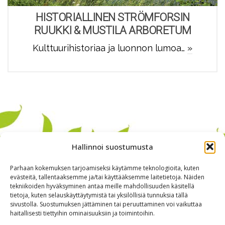
HISTORIALLINEN STRÖMFORSIN
RUUKKI & MUSTILA ARBORETUM
Kulttuurihistoriaa ja luonnon lumoa…
»
Hallinnoi suostumusta
Parhaan kokemuksen tarjoamiseksi käytämme teknologioita, kuten
evästeitä, tallentaaksemme ja/tai käyttääksemme laitetietoja. Näiden
tekniikoiden hyväksyminen antaa meille mahdollisuuden käsitellä
tietoja, kuten selauskäyttäytymistä tai yksilöllisiä tunnuksia tällä
sivustolla. Suostumuksen jättäminen tai peruuttaminen voi vaikuttaa
haitallisesti tiettyihin ominaisuuksiin ja toimintoihin.