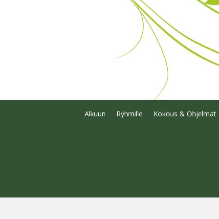
Alkuun
Ryhmille
Kokous & Ohjelmat