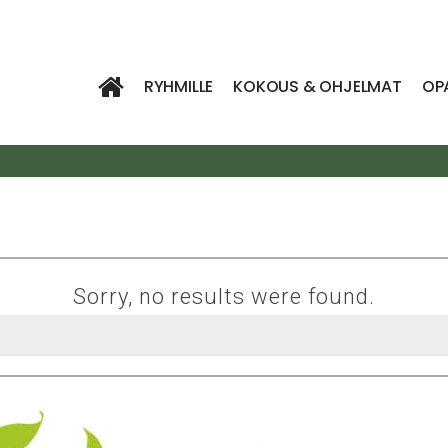
RYHMILLE
KOKOUS & OHJELMAT
OP
Sorry, no results were found.