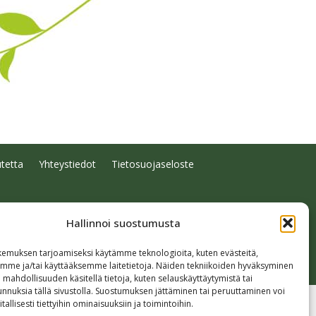
tetta
Yhteystiedot
Tietosuojaseloste
Hallinnoi suostumusta
emuksen tarjoamiseksi käytämme teknologioita, kuten evästeitä,
emme ja/tai käyttääksemme laitetietoja. Näiden tekniikoiden hyväksyminen
 mahdollisuuden käsitellä tietoja, kuten selauskäyttäytymistä tai
 tunnuksia tällä sivustolla. Suostumuksen jättäminen tai peruuttaminen voi
tallisesti tiettyihin ominaisuuksiin ja toimintoihin.