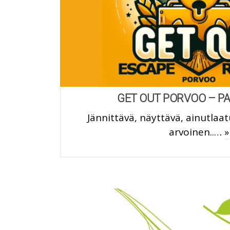
GET OUT PORVOO – 
Jännittävä, näyttävä, ainutlaa
arvoinen..…
»