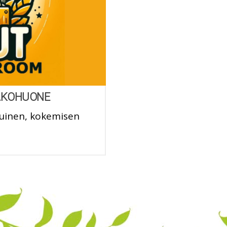
PAKOHUONE
tuinen, kokemisen