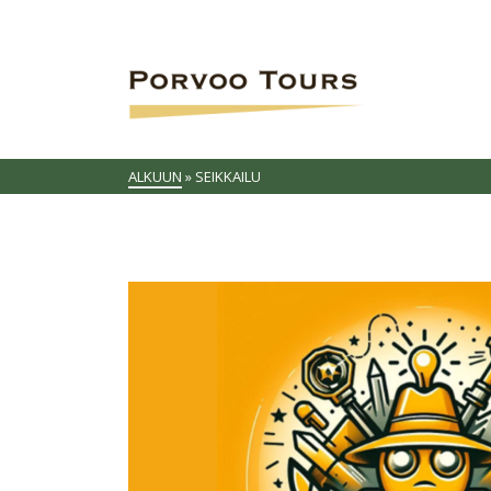
ALKUUN
»
SEIKKAILU