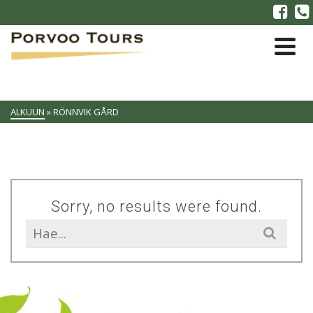
ALKUUN
»
RÖNNVIK GÅRD
Sorry, no results were found.
Search
for: