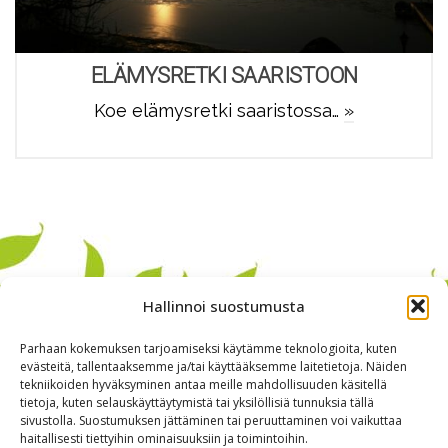
ELÄMYSRETKI SAARISTOON
Koe elämysretki saaristossa…
»
Hallinnoi suostumusta
Parhaan kokemuksen tarjoamiseksi käytämme teknologioita, kuten
evästeitä, tallentaaksemme ja/tai käyttääksemme laitetietoja. Näiden
tekniikoiden hyväksyminen antaa meille mahdollisuuden käsitellä
tietoja, kuten selauskäyttäytymistä tai yksilöllisiä tunnuksia tällä
sivustolla. Suostumuksen jättäminen tai peruuttaminen voi vaikuttaa
haitallisesti tiettyihin ominaisuuksiin ja toimintoihin.