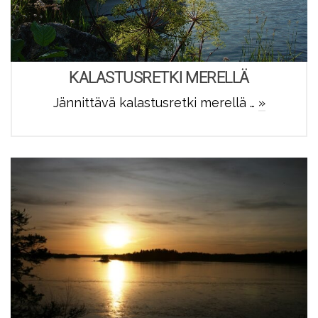
KALASTUSRETKI MERELLÄ
Jännittävä kalastusretki merellä …
»