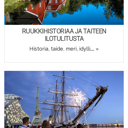
RUUKKIHISTORIAA JA TAITEEN
ILOTULITUSTA
Historia, taide, meri, idylli……
»