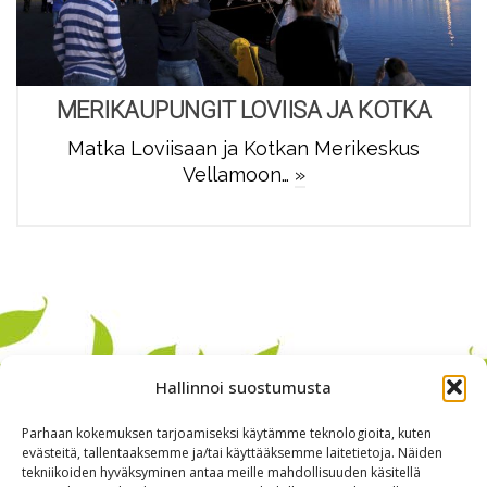
MERIKAUPUNGIT LOVIISA JA KOTKA
Matka Loviisaan ja Kotkan Merikeskus
Vellamoon…
»
Hallinnoi suostumusta
Parhaan kokemuksen tarjoamiseksi käytämme teknologioita, kuten
evästeitä, tallentaaksemme ja/tai käyttääksemme laitetietoja. Näiden
tekniikoiden hyväksyminen antaa meille mahdollisuuden käsitellä