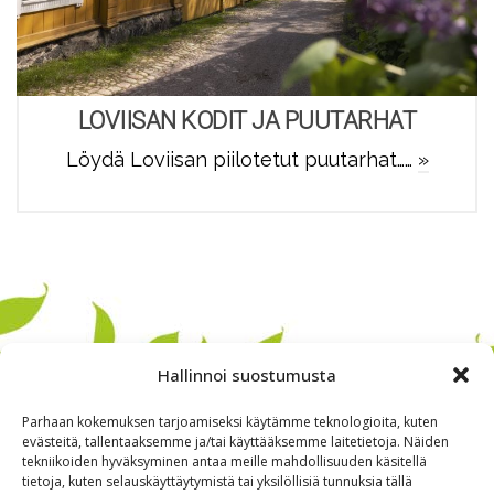
LOVIISAN KODIT JA PUUTARHAT
Löydä Loviisan piilotetut puutarhat……
»
Hallinnoi suostumusta
Parhaan kokemuksen tarjoamiseksi käytämme teknologioita, kuten
evästeitä, tallentaaksemme ja/tai käyttääksemme laitetietoja. Näiden
tekniikoiden hyväksyminen antaa meille mahdollisuuden käsitellä
tietoja, kuten selauskäyttäytymistä tai yksilöllisiä tunnuksia tällä