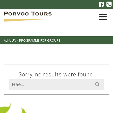
ALKUUN
»
PROGRAMME FOR GROUPS
Sorry, no results were found.
Search
for: