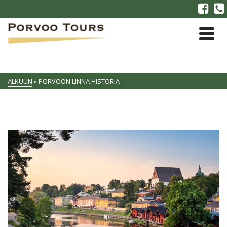
ALKUUN
»
PORVOON LINNA HISTORIA