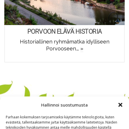
PORVOON ELÄVÄ HISTORIA
Historiallinen ryhmämatka idylliseen
Porvooseen.…
»
Hallinnoi suostumusta
Parhaan kokemuksen tarjoamiseksi käytämme teknologioita, kuten
evästeitä, tallentaaksemme ja/tai käyttääksemme laitetietoja. Näiden
tekniikoiden hyväksyminen antaa meille mahdollisuuden käsitellä