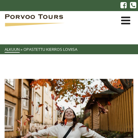
ALKUUN
»
OPASTETTU KIERROS LOVIISA