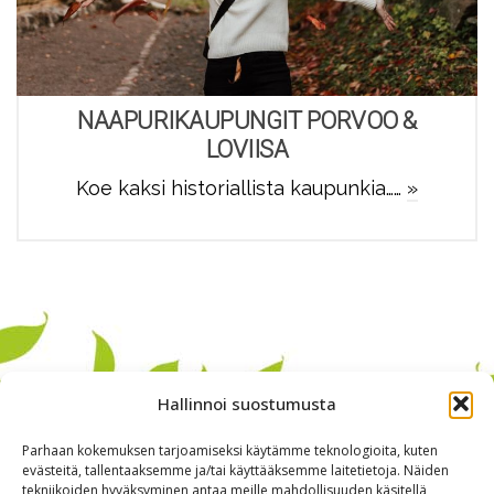
NAAPURIKAUPUNGIT PORVOO &
LOVIISA
Koe kaksi historiallista kaupunkia……
»
Hallinnoi suostumusta
Parhaan kokemuksen tarjoamiseksi käytämme teknologioita, kuten
evästeitä, tallentaaksemme ja/tai käyttääksemme laitetietoja. Näiden
tekniikoiden hyväksyminen antaa meille mahdollisuuden käsitellä