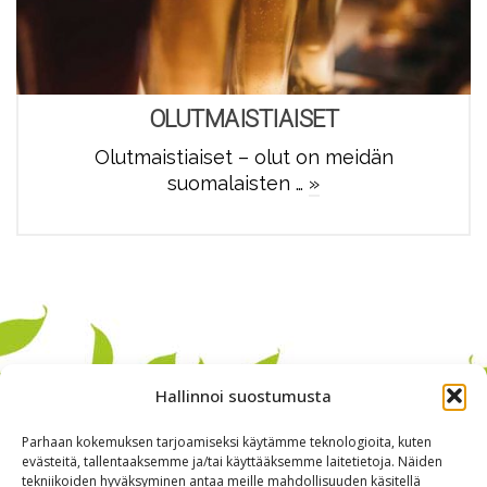
OLUTMAISTIAISET
Olutmaistiaiset – olut on meidän
suomalaisten …
»
Hallinnoi suostumusta
Parhaan kokemuksen tarjoamiseksi käytämme teknologioita, kuten
evästeitä, tallentaaksemme ja/tai käyttääksemme laitetietoja. Näiden
tekniikoiden hyväksyminen antaa meille mahdollisuuden käsitellä