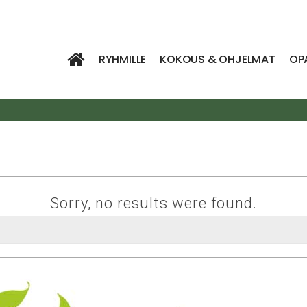
RYHMILLE
KOKOUS & OHJELMAT
OP
Sorry, no results were found.