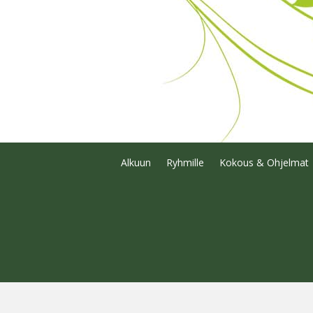
Alkuun
Ryhmille
Kokous & Ohjelmat