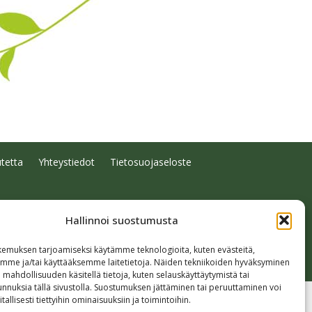
tetta
Yhteystiedot
Tietosuojaseloste
Hallinnoi suostumusta
emuksen tarjoamiseksi käytämme teknologioita, kuten evästeitä,
emme ja/tai käyttääksemme laitetietoja. Näiden tekniikoiden hyväksyminen
 mahdollisuuden käsitellä tietoja, kuten selauskäyttäytymistä tai
 tunnuksia tällä sivustolla. Suostumuksen jättäminen tai peruuttaminen voi
tallisesti tiettyihin ominaisuuksiin ja toimintoihin.