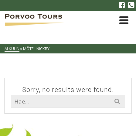
ALKUUN
»
MÖTE I NICKBY
Sorry, no results were found.
Search
for: