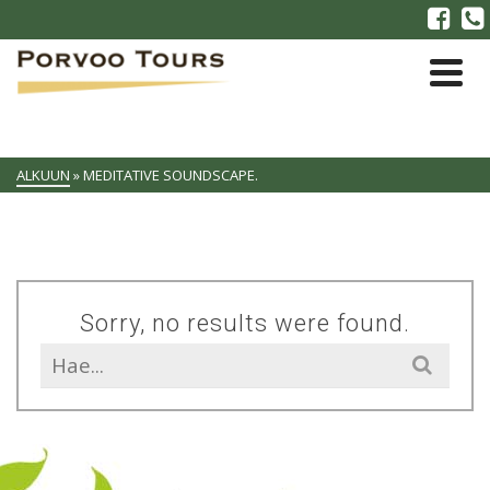
ALKUUN
»
MEDITATIVE SOUNDSCAPE.
Sorry, no results were found.
Search
for: