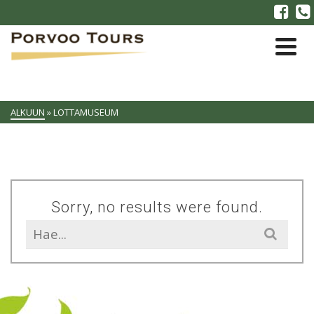
ALKUUN
»
LOTTAMUSEUM
Sorry, no results were found.
Search
for: