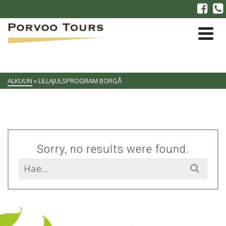
ALKUUN
»
LILLAJULSPROGRAM BORGÅ
Sorry, no results were found.
Search
for: