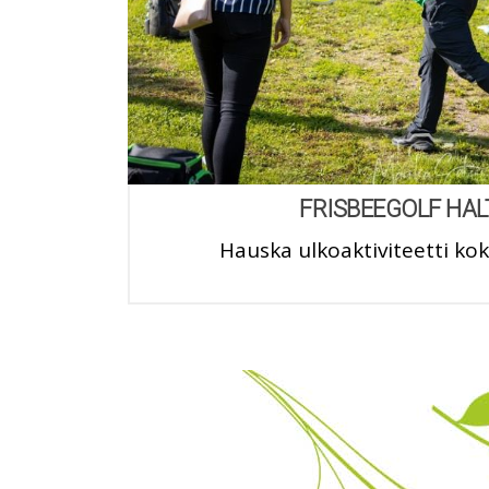
FRISBEEGOLF HA
Hauska ulkoaktiviteetti k