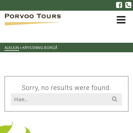
ALKUUN
»
KRYSSNING BORGÅ
Sorry, no results were found.
Search
for: