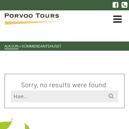
ALKUUN
»
KOMMENDANTSHUSET
Sorry, no results were found.
Search
for: