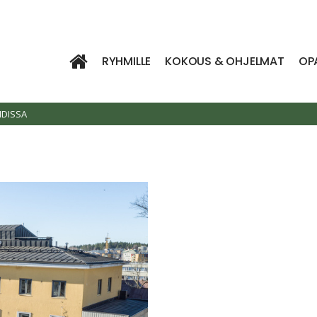
RYHMILLE
KOKOUS & OHJELMAT
OP
DISSA