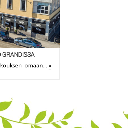
 GRANDISSA
kokouksen lomaan…
»