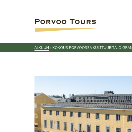
ALKUUN
»
KOKOUS PORVOOSSA KULTTUURITALO GRAN