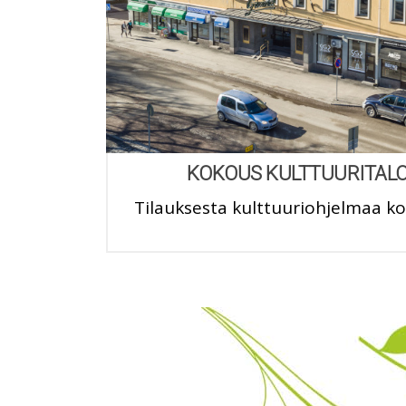
KOKOUS KULTTUURITALO
Tilauksesta kulttuuriohjelmaa 