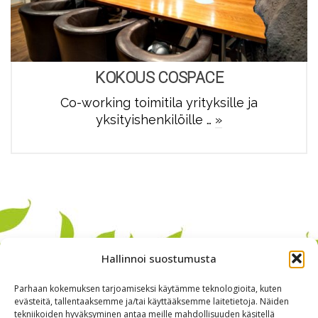
KOKOUS COSPACE
Co-working toimitila yrityksille ja
yksityishenkilöille …
»
Hallinnoi suostumusta
Parhaan kokemuksen tarjoamiseksi käytämme teknologioita, kuten
evästeitä, tallentaaksemme ja/tai käyttääksemme laitetietoja. Näiden
tekniikoiden hyväksyminen antaa meille mahdollisuuden käsitellä