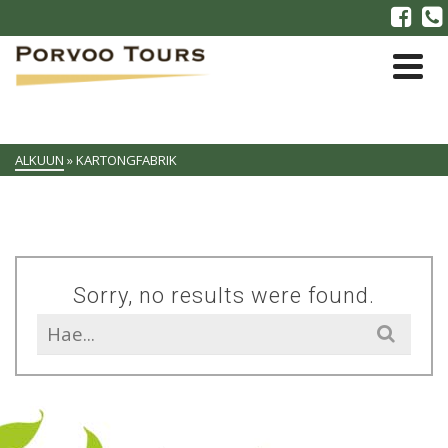
ALKUUN
»
KARTONGFABRIK
Sorry, no results were found.
Search
for: