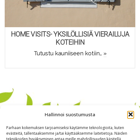
HOME VISITS- YKSILÖLLISIÄ VIERAILUJA
KOTEIHIN
Tutustu kauniiseen kotiin…
»
Hallinnoi suostumusta
Parhaan kokemuksen tarjoamiseksi käytämme teknologioita, kuten
evästeitä, tallentaaksemme ja/tai käyttääksemme laitetietoja. Näiden
tekniikoiden hyväksyminen antaa meille mahdollisuuden käsitellä