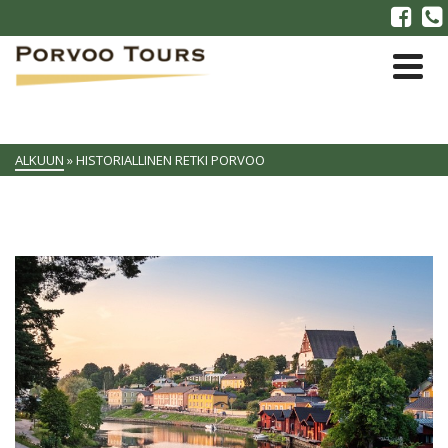
ALKUUN
»
HISTORIALLINEN RETKI PORVOO