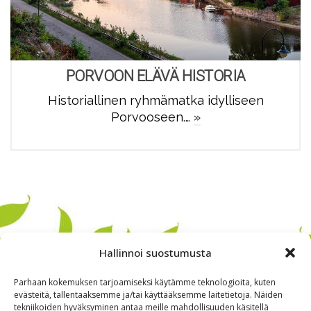
PORVOON ELÄVÄ HISTORIA
Historiallinen ryhmämatka idylliseen
Porvooseen.…
»
Hallinnoi suostumusta
Parhaan kokemuksen tarjoamiseksi käytämme teknologioita, kuten
evästeitä, tallentaaksemme ja/tai käyttääksemme laitetietoja. Näiden
tekniikoiden hyväksyminen antaa meille mahdollisuuden käsitellä