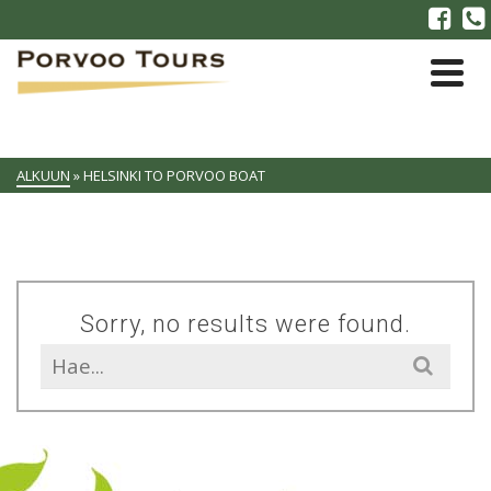
ALKUUN
»
HELSINKI TO PORVOO BOAT
Sorry, no results were found.
Search
for: