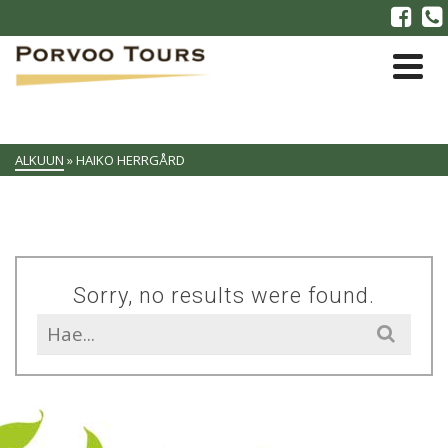
ALKUUN
»
HAIKO HERRGÅRD
Sorry, no results were found.
Search
for: