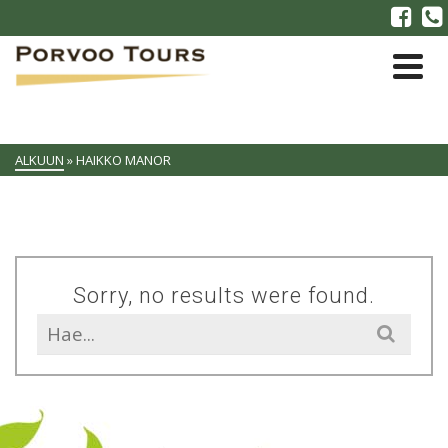
ALKUUN
»
HAIKKO MANOR
Sorry, no results were found.
Search
for: