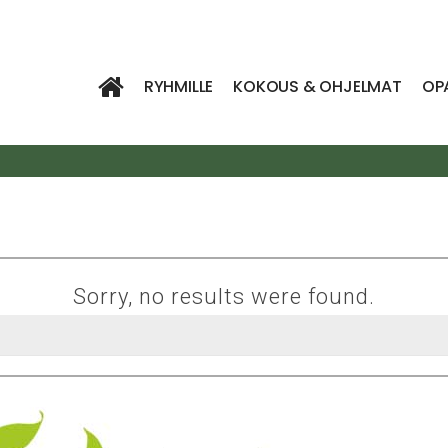
RYHMILLE
KOKOUS & OHJELMAT
OP
Sorry, no results were found.