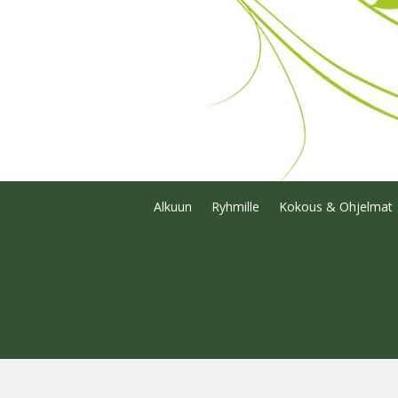
Alkuun
Ryhmille
Kokous & Ohjelmat