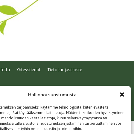
tetta
Yhteystiedot
Tietosuojaseloste
Hallinnoi suostumusta
emuksen tarjoamiseksi käytämme teknologioita, kuten evästeitä,
emme ja/tai käyttääksemme laitetietoja. Näiden tekniikoiden hyväksyminen
 mahdollisuuden käsitellä tietoja, kuten selauskäyttäytymistä tai
 tunnuksia tällä sivustolla. Suostumuksen jättäminen tai peruuttaminen voi
tallisesti tiettyihin ominaisuuksiin ja toimintoihin.