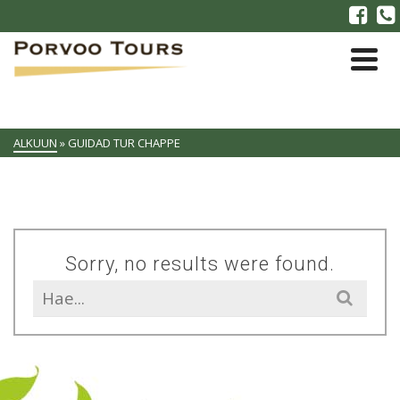
ALKUUN
»
GUIDAD TUR CHAPPE
Sorry, no results were found.
Search
for: