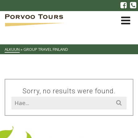
ALKUUN
»
GROUP TRAVEL FINLAND
Sorry, no results were found.
Search
for: