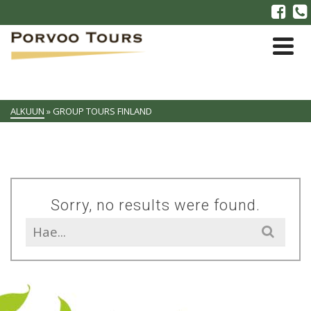
ALKUUN
»
GROUP TOURS FINLAND
Sorry, no results were found.
Search
for: