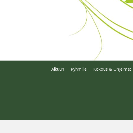
Alkuun
Ryhmille
Kokous & Ohjelmat