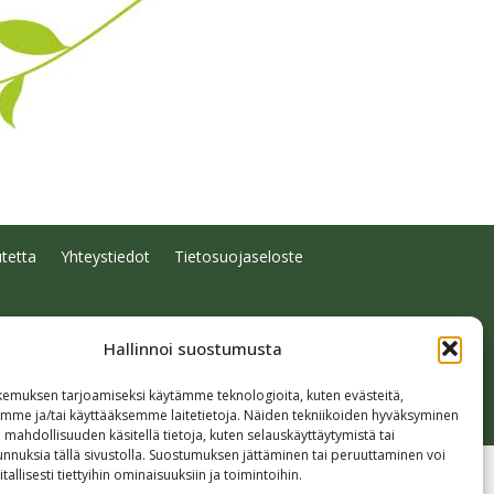
tetta
Yhteystiedot
Tietosuojaseloste
Hallinnoi suostumusta
emuksen tarjoamiseksi käytämme teknologioita, kuten evästeitä,
emme ja/tai käyttääksemme laitetietoja. Näiden tekniikoiden hyväksyminen
 mahdollisuuden käsitellä tietoja, kuten selauskäyttäytymistä tai
 tunnuksia tällä sivustolla. Suostumuksen jättäminen tai peruuttaminen voi
tallisesti tiettyihin ominaisuuksiin ja toimintoihin.