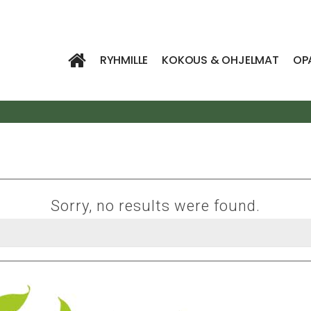
RYHMILLE
KOKOUS & OHJELMAT
OP
Sorry, no results were found.