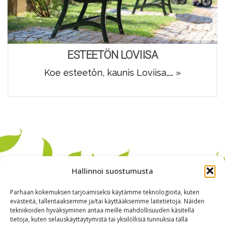
ESTEETÖN LOVIISA
Koe esteetön, kaunis Loviisa……
»
Hallinnoi suostumusta
Parhaan kokemuksen tarjoamiseksi käytämme teknologioita, kuten
evästeitä, tallentaaksemme ja/tai käyttääksemme laitetietoja. Näiden
tekniikoiden hyväksyminen antaa meille mahdollisuuden käsitellä
tietoja, kuten selauskäyttäytymistä tai yksilöllisiä tunnuksia tällä