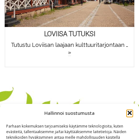
LOVIISA TUTUKSI
Tutustu Loviisan laajaan kulttuuritarjontaan …
»
Hallinnoi suostumusta
Parhaan kokemuksen tarjoamiseksi käytämme teknologioita, kuten
evästeitä, tallentaaksemme ja/tai käyttääksemme laitetietoja. Näiden
tekniikoiden hyväksyminen antaa meille mahdollisuuden käsitellä