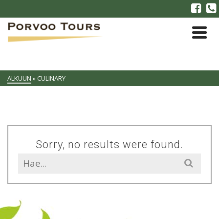
ALKUUN
»
CULINARY
Sorry, no results were found.
Search
for: