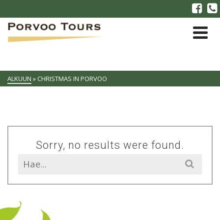
ALKUUN
»
CHRISTMAS IN PORVOO
Sorry, no results were found.
Search
for: