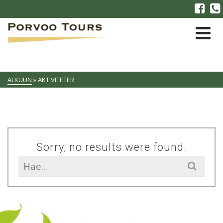
ALKUUN
»
AKTIVITETER
Sorry, no results were found.
Search
for: