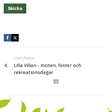
FÖREGÅENDE
Lilla Villan - möten, fester och
rekreationsdagar