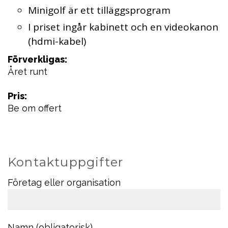
Minigolf är ett tilläggsprogram
I priset ingår kabinett och en videokanon
(hdmi-kabel)
Förverkligas:
Året runt
Pris:
Be om offert
Kontaktuppgifter
Företag eller organisation
Namn (obligatorisk)