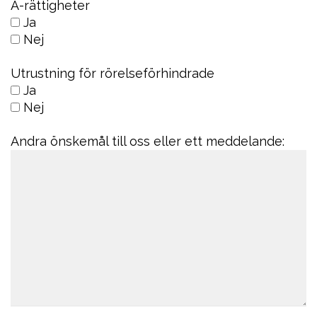
A-rättigheter
Ja
Nej
Utrustning för rörelseförhindrade
Ja
Nej
Andra önskemål till oss eller ett meddelande: