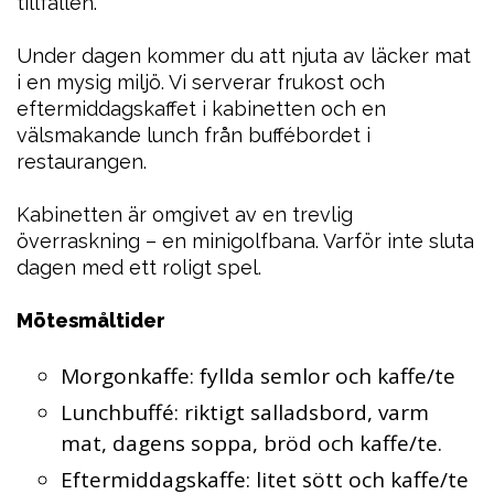
tillfällen.
Under dagen kommer du att njuta av läcker mat
i en mysig miljö. Vi serverar frukost och
eftermiddagskaffet i kabinetten och en
välsmakande lunch från buffébordet i
restaurangen.
Kabinetten är omgivet av en trevlig
överraskning – en minigolfbana. Varför inte sluta
dagen med ett roligt spel.
Mötesmåltider
Morgonkaffe: fyllda semlor och kaffe/te
Lunchbuffé: riktigt salladsbord, varm
mat, dagens soppa, bröd och kaffe/te.
Eftermiddagskaffe: litet sött och kaffe/te