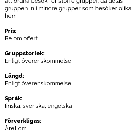
att ordna besök för större grupper, då delas
gruppen in i mindre grupper som besöker olika
hem.
Pris:
Be om offert
Gruppstorlek:
Enligt överenskommelse
Längd:
Enligt överenskommelse
Språk:
finska, svenska, engelska
Förverkligas:
Året om