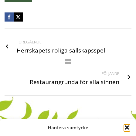
FÖREGÅENDE
Herrskapets roliga sällskapsspel
FÖLJANDE
Restaurangrunda för alla sinnen
Hantera samtycke